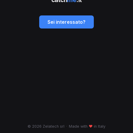
Sei interessato?
© 2026 Zelatech srl
·
Made with
♥
in Italy