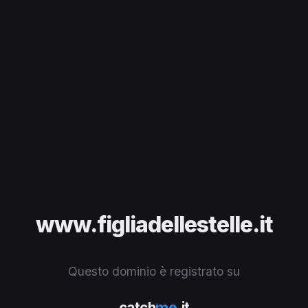
www.figliadellestelle.it
Questo dominio è registrato su
catch
me
.it