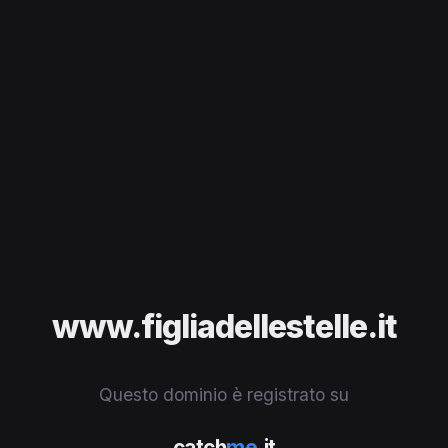
www.figliadellestelle.it
Questo dominio è registrato su
catch
me
.it