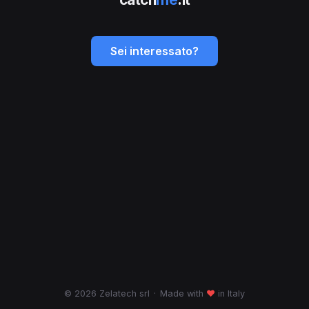
Sei interessato?
© 2026 Zelatech srl
·
Made with
♥
in Italy