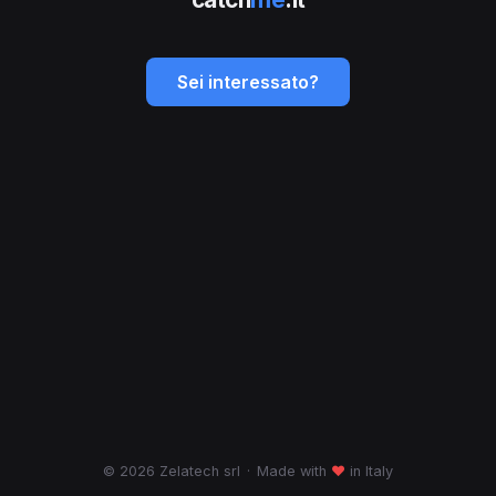
Sei interessato?
© 2026 Zelatech srl
·
Made with
♥
in Italy