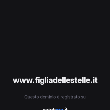
www.figliadellestelle.it
Questo dominio è registrato su
catch
me
.it