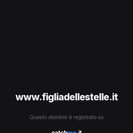
www.figliadellestelle.it
Questo dominio è registrato su
catch
me
.it