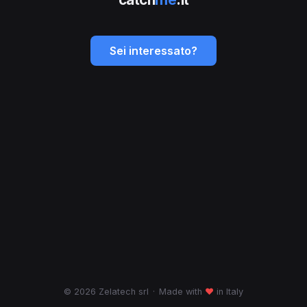
Sei interessato?
© 2026 Zelatech srl
·
Made with
♥
in Italy