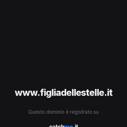
www.figliadellestelle.it
Questo dominio è registrato su
catch
me
.it