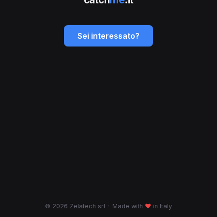
Sei interessato?
© 2026 Zelatech srl
·
Made with
♥
in Italy