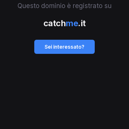
Questo dominio è registrato su
catch
me
.it
Sei interessato?