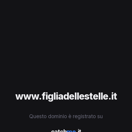
www.figliadellestelle.it
Questo dominio è registrato su
catch
me
.it