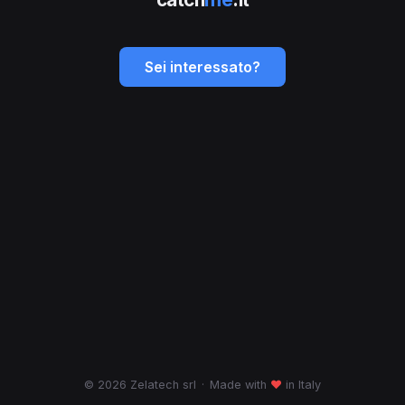
Sei interessato?
© 2026 Zelatech srl
·
Made with
♥
in Italy